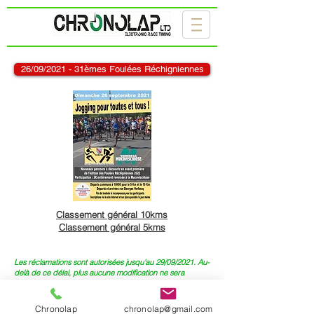
26/09/2021 - 31èmes Foulées Réchigniennes
Classement général 10kms
Classement général 5kms
Les réclamations sont autorisées jusqu'au 29/09/2021. Au-
delà de ce délai, plus aucune modification ne sera
acceptée!
Chronolap
chronolap@gmail.com
2017 - Site créé par Chronolap