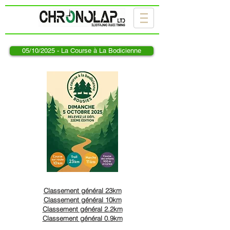
05/10/2025 - La Course à La Bodicienne
Classement général 23km
Classement général 10km
Classement général 2.2km
Classement général 0.9km