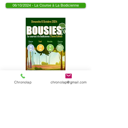
06/10/2024 - La Course à La Bodicienne
Chronolap
chronolap@gmail.com
Classement général 23km
Classement général 10km
Classement général 2.2km
Classement général 0.9km
2017 - Site créé par Chronolap
Données personnelles