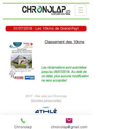
01/07/2018 - Les 10kms de Grand-Fayt
Classement des 10kms
Les réclamations sont autorisées
jusqu'au 06/07/2018. Au-delà de
ce délai, plus aucune modification
ne sera acceptée!
2017 - Site créé par Chronolap
Données personnelles
Chronolap
chronolap@gmail.com