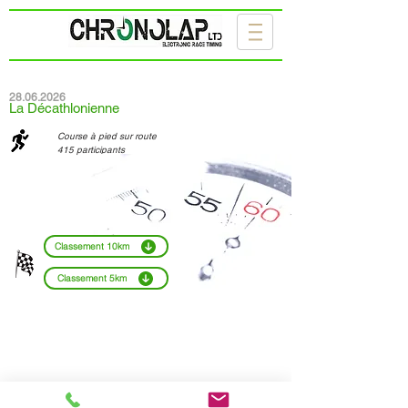
28.06.2026
La Décathlonienne
Course à pied sur route
415 participants
Classement 10km
Classement 5km