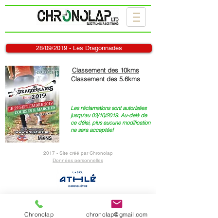
28/09/2019 - Les Dragonnades
Classement des 10kms
Classement des 5.6kms
Les réclamations sont autorisées
jusqu'au 03/10/2019. Au-delà de
ce délai, plus aucune modification
ne sera acceptée!
2017 - Site créé par Chronolap
Données personnelles
Le partenaire de votre événement sportif
Chronolap
chronolap@gmail.com