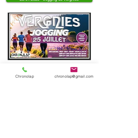
Classement général 11km
Chronolap
chronolap@gmail.com
Classement général 5km
Classement général 1100m
Classement général 400m
Classement général 200m
2017 - Site créé par Chronolap
Données personnelles