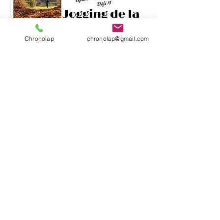
Chronolap
chronolap@gmail.com
Classement général 14km
Classement général 7km
18/09/2021 - Jogging La Forestière
Classement général 14km
Classement général 7.9km