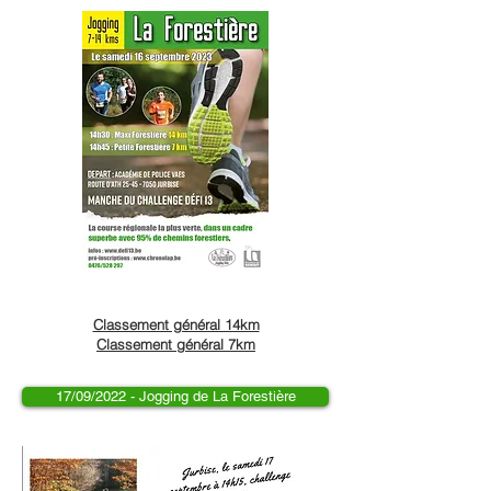
Classement général 14km
Classement général 7km
17/09/2022 - Jogging de La Forestière