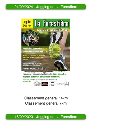
21/09/2024 - Jogging de La Forestière
Classement général 14km
Classement général 7km
16/09/2023 - Jogging de La Forestière