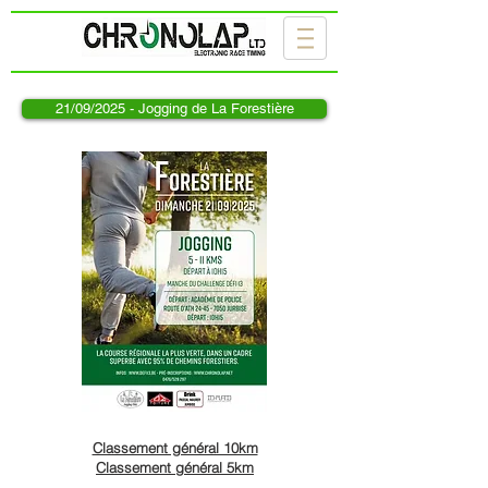
21/09/2025 - Jogging de La Forestière
Classement général 10km
Classement général 5km