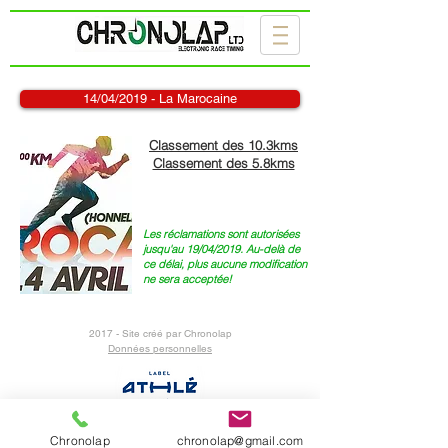
14/04/2019 - La Marocaine
Classement des 10.3kms
Classement des 5.8kms
Les réclamations sont autorisées
jusqu'au 19/04/2019. Au-delà de
ce délai, plus aucune modification
ne sera acceptée!
2017 - Site créé par Chronolap
Données personnelles
Chronolap
chronolap@gmail.com