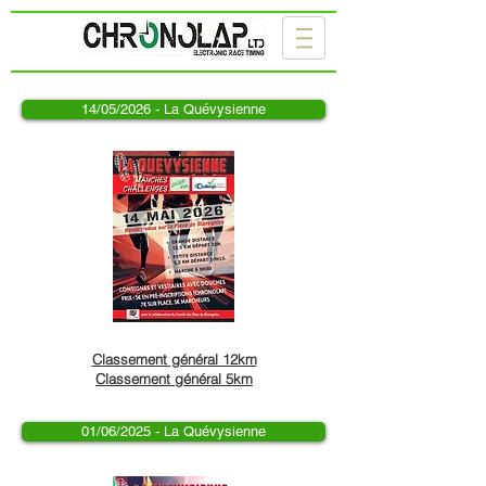
14/05/2026 - La Quévysienne
Classement général 12km
Classement général 5km
01/06/2025 - La Quévysienne