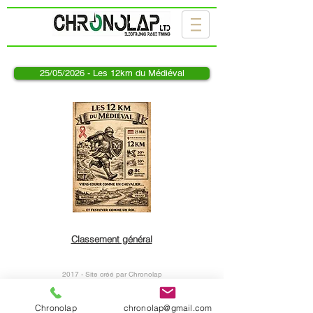
25/05/2026 - Les 12km du Médiéval
Classement général
2017 - Site créé par Chronolap
Données personnelles
Chronolap
chronolap@gmail.com