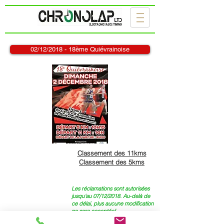
02/12/2018 - 18ème Quiévrainoise
Classement des 11kms
Classement des 5kms
Les réclamations sont autorisées
jusqu'au 07/12/2018. Au-delà de
ce délai, plus aucune modification
ne sera acceptée!