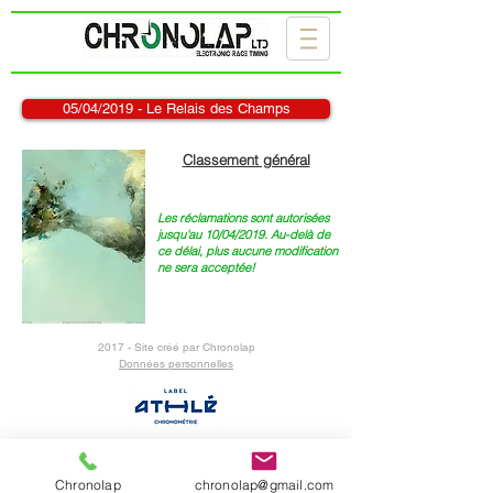
05/04/2019 - Le Relais des Champs
Classement général
Les réclamations sont autorisées
jusqu'au 10/04/2019. Au-delà de
ce délai, plus aucune modification
ne sera acceptée!
2017 - Site créé par Chronolap
Données personnelles
Le partenaire de votre événement sportif
Chronolap
chronolap@gmail.com