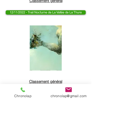
Classement général
12/11/2022 - Trail Nocturne de La Vallée de La Thure
Classement général
13/11/2021 - Trail de La Vallée de La Thure
Chronolap
chronolap@gmail.com