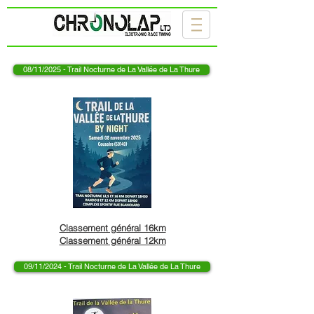
08/11/2025 - Trail Nocturne de La Vallée de La Thure
Classement général 16km
Classement général 12km
09/11/2024 - Trail Nocturne de La Vallée de La Thure