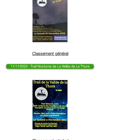
Classement général
11/11/2023 - Trail Nocturne de La Vallée de La Thure