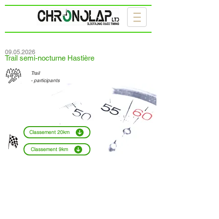
09.05.2026
Trail semi-nocturne Hastière
Trail
- participants
Classement 20km
Classement 9km