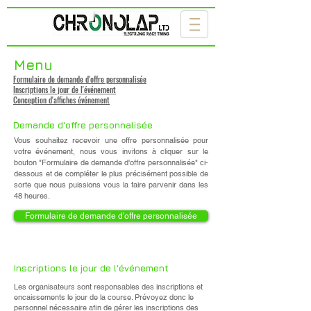
Menu
Formulaire de demande d'offre personnalisée
Inscriptions le jour de l'événement
Conception d'affiches événement
Demande d'offre personnalisée
Vous souhaitez recevoir une offre personnalisée pour
votre événement, nous vous invitons à cliquer sur le
bouton "Formulaire de demande d'offre personnalisée" ci-
dessous et de compléter le plus précisément possible de
sorte que nous puissions vous la faire parvenir dans les
48 heures.
Formulaire de demande d'offre personnalisée
Inscriptions le jour de l'événement
Les organisateurs sont responsables des inscriptions et
encaissements le jour de la course. Prévoyez donc le
personnel nécessaire afin de gérer les inscriptions des